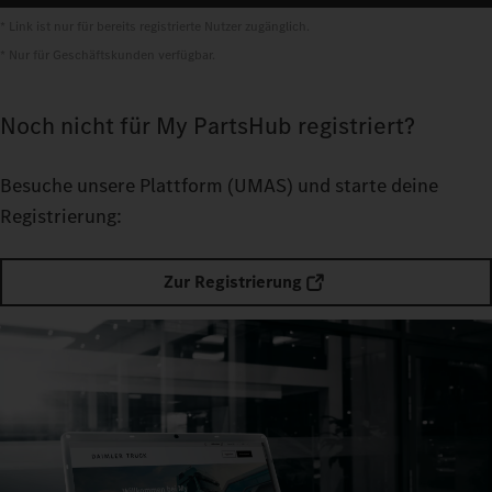
* Link ist nur für bereits registrierte Nutzer zugänglich.
* Nur für Geschäftskunden verfügbar.
Noch nicht für My PartsHub registriert?
Besuche unsere Plattform
(UMAS) und starte deine
Registrierung:
Zur Registrierung