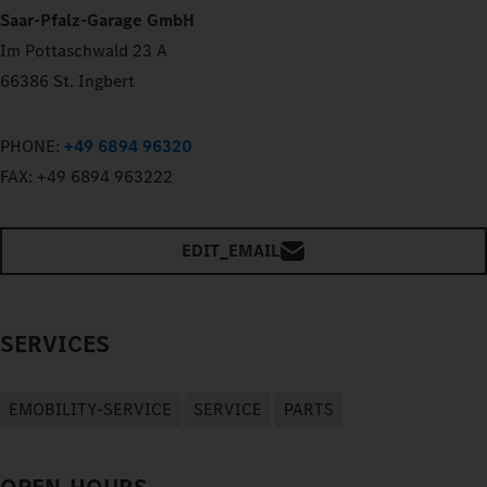
Saar-Pfalz-Garage GmbH
Im Pottaschwald 23 A
66386 St. Ingbert
PHONE:
+49 6894 96320
FAX:
+49 6894 963222
EDIT_EMAIL
SERVICES
EMOBILITY-SERVICE
SERVICE
PARTS