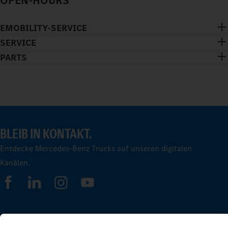
OPEN-HOURS
EMOBILITY-SERVICE
SERVICE
PARTS
BLEIB IN KONTAKT.
Entdecke Mercedes-Benz Trucks auf unseren digitalen
Kanälen.