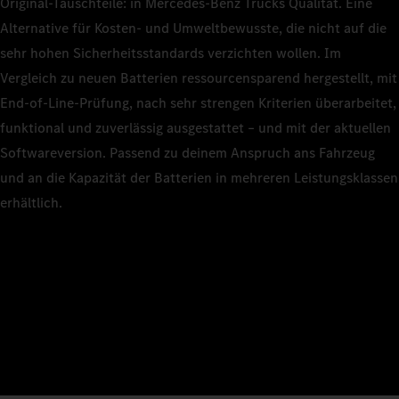
Original‑Tauschteile: in Mercedes‑Benz Trucks Qualität. Eine
Alternative für Kosten- und Umweltbewusste, die nicht auf die
sehr hohen Sicherheitsstandards verzichten wollen. Im
Vergleich zu neuen Batterien ressourcensparend hergestellt, mit
End‑of‑Line‑Prüfung, nach sehr strengen Kriterien überarbeitet,
funktional und zuverlässig ausgestattet – und mit der aktuellen
Softwareversion. Passend zu deinem Anspruch ans Fahrzeug
und an die Kapazität der Batterien in mehreren Leistungsklassen
erhältlich.