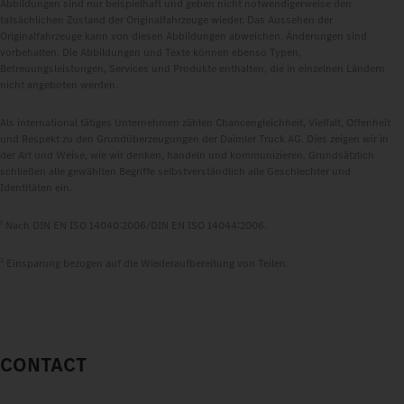
Abbildungen sind nur beispielhaft und geben nicht notwendigerweise den
tatsächlichen Zustand der Originalfahrzeuge wieder. Das Aussehen der
Originalfahrzeuge kann von diesen Abbildungen abweichen. Änderungen sind
vorbehalten. Die Abbildungen und Texte können ebenso Typen,
Betreuungsleistungen, Services und Produkte enthalten, die in einzelnen Ländern
nicht angeboten werden.
Als international tätiges Unternehmen zählen Chancengleichheit, Vielfalt, Offenheit
und Respekt zu den Grundüberzeugungen der Daimler Truck AG. Dies zeigen wir in
der Art und Weise, wie wir denken, handeln und kommunizieren. Grundsätzlich
schließen alle gewählten Begriffe selbstverständlich alle Geschlechter und
Identitäten ein.
1
Nach DIN EN ISO 14040:2006/DIN EN ISO 14044:2006.
2
Einsparung bezogen auf die Wiederaufbereitung von Teilen.
CONTACT