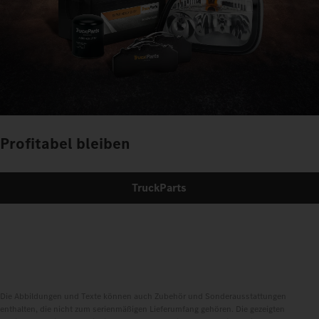
Profitabel bleiben
TruckParts
Die Abbildungen und Texte können auch Zubehör und Sonderausstattungen
enthalten, die nicht zum serienmäßigen Lieferumfang gehören. Die gezeigten