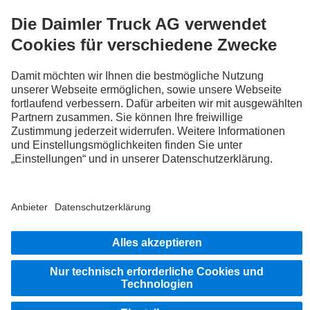
FOLLOW THE ROADSTARS.
Tausche jetzt Erfahrungen mit anderen Truckerinnen und
Truckern aus.
Steig ein
Impressum
Datenschutz
Rechtliche Hinweise
© 2026 Daimler Truck AG. Alle Rechte vorbehalten.