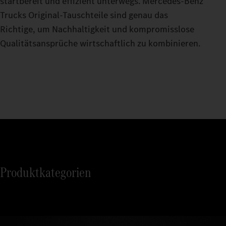
startbereit und effizient unterwegs. Mercedes‑Benz
Trucks Original‑Tauschteile sind genau das
Richtige, um Nachhaltigkeit und kompromisslose
Qualitätsansprüche wirtschaftlich zu kombinieren.
Produktkategorien